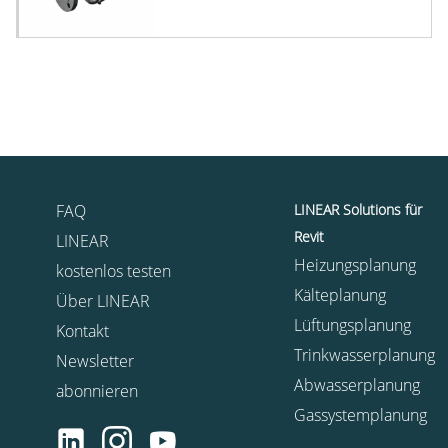
FAQ
LINEAR Solutions für
Revit
LINEAR
Heizungsplanung
kostenlos testen
Kälteplanung
Über LINEAR
Lüftungsplanung
Kontakt
Trinkwasserplanung
Newsletter
Abwasserplanung
abonnieren
Gassystemplanung